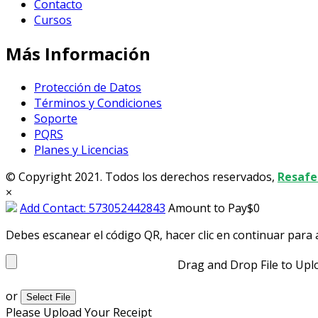
Contacto
Cursos
Más Información
Protección de Datos
Términos y Condiciones
Soporte
PQRS
Planes y Licencias
© Copyright 2021. Todos los derechos reservados,
Resafe
×
Add Contact: 573052442843
Amount to Pay
$
0
Debes escanear el código QR, hacer clic en continuar para 
Drag and Drop File to Upl
or
Select File
Please Upload Your Receipt