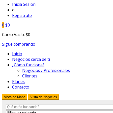
Inicia Sesión
o
Regístrate
0
$
0
Carro Vacío:
$
0
Sigue comprando
Inicio
Negocios cerca de ti
¿Cómo funciona?
Negocios / Profesionales
Clientes
Planes
Contacto
Vista de Mapa
Vista de Negocios