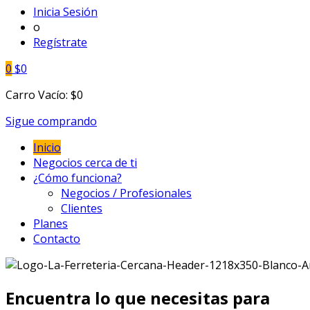
Inicia Sesión
o
Regístrate
0
$
0
Carro Vacío:
$
0
Sigue comprando
Inicio
Negocios cerca de ti
¿Cómo funciona?
Negocios / Profesionales
Clientes
Planes
Contacto
Encuentra lo que necesitas para