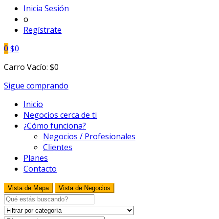
Inicia Sesión
o
Regístrate
0
$
0
Carro Vacío:
$
0
Sigue comprando
Inicio
Negocios cerca de ti
¿Cómo funciona?
Negocios / Profesionales
Clientes
Planes
Contacto
Vista de Mapa
Vista de Negocios